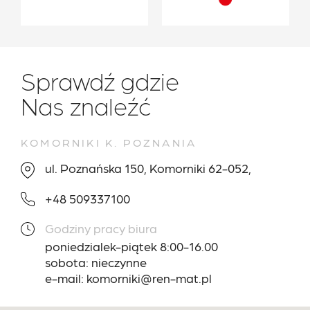
Sprawdź gdzie
Nas znaleźć
KOMORNIKI K. POZNANIA
ul. Poznańska 150, Komorniki 62-052,
+48 509337100
Godziny pracy biura
poniedzialek-piątek 8:00-16.00
sobota: nieczynne
e-mail: komorniki@ren-mat.pl