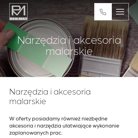
Narzędzia i akcesoria
malarskie
Narzędzia i akcesoria
malarskie
W oferty posiadamy również niezbędne
akcesoria i narzędzia ułatwiające wykonanie
zaplanowanych prac.